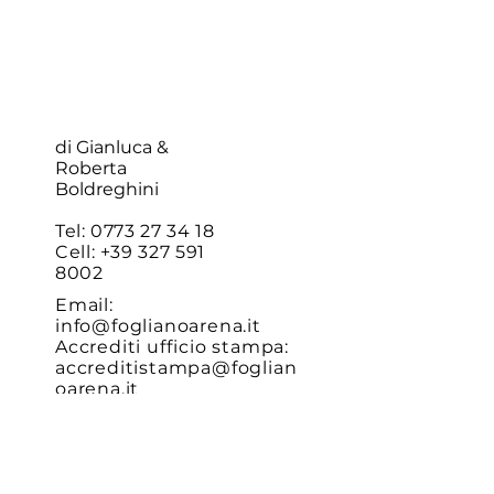
di Gianluca &
Roberta
Boldreghini
Tel:
0773 27 34 18
Cell:
+39 327 591
8002
Email:
info@foglianoarena.it
Accrediti ufficio stampa:
accreditistampa@foglian
oarena.it
Piazzale Gaetano