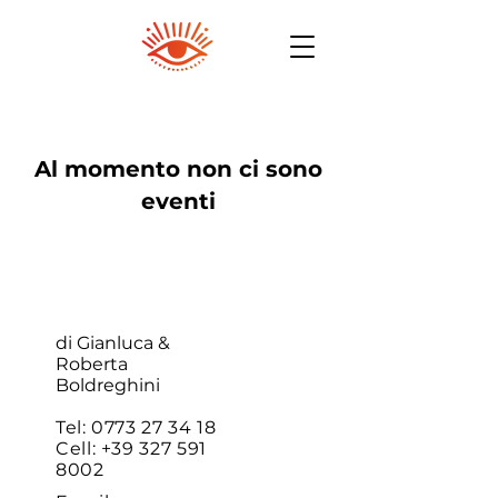
Al momento non ci sono
eventi
di Gianluca &
Roberta
Boldreghini
Tel:
0773 27 34 18
Cell:
+39 327 591
8002